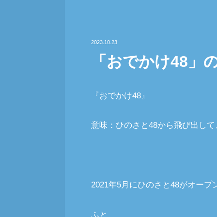
2023.10.23
「おでかけ48」
『おでかけ48』
意味：ひのさと48から飛び出し
2021年5月にひのさと48がオー
ふと