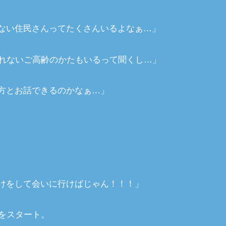
ない住民さんってたくさんいるよなぁ…」
来れないご高齢のかたもいるって聞くし…」
方とお話できるのかなぁ…」
けをして会いに行けばじゃん！！！」
画をスタート。