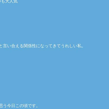
つも大人気
と言い合える関係性になってきてうれしい私。
思う今日この頃です。