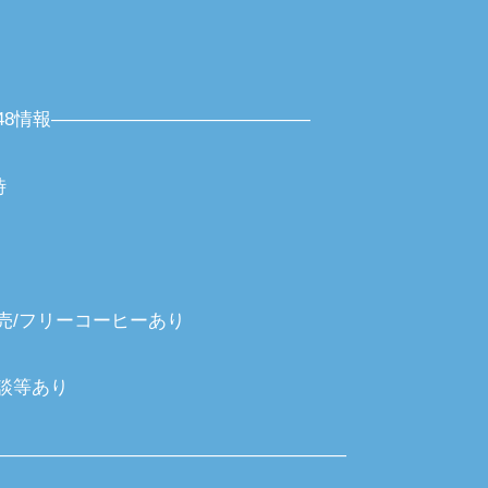
48情報――――――――――――――
時
売/フリーコーヒーあり
談等あり
―――――――――――――――――――