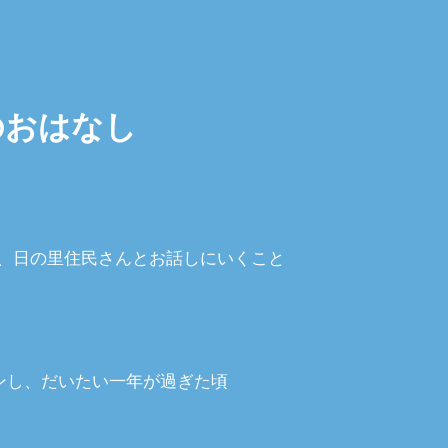
のおはなし
て、日の里住民さんとお話しにいくこと
プンし、だいたい一年が過ぎた頃