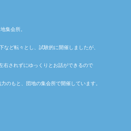
団地集会所。
ィ下など転々とし、試験的に開催しましたが、
左右されずにゆっくりとお話ができるので
ご協力のもと、団地の集会所で開催しています。