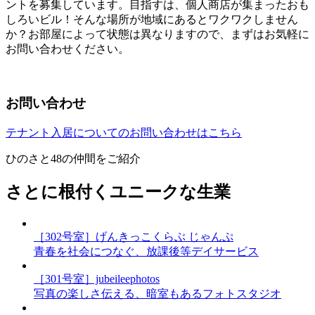
ントを募集しています。目指すは、個人商店が集まったおも
しろいビル！そんな場所が地域にあるとワクワクしません
か？お部屋によって状態は異なりますので、まずはお気軽に
お問い合わせください。
お問い合わせ
テナント入居についてのお問い合わせはこちら
ひのさと48の仲間をご紹介
さとに根付くユニークな生業
［302号室］げんきっこくらぶ じゃんぷ
青春を社会につなぐ、放課後等デイサービス
［301号室］jubeileephotos
写真の楽しさ伝える、暗室もあるフォトスタジオ