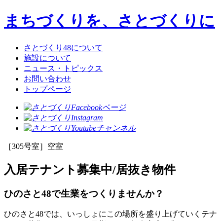
まちづくりを、さとづくりに
さとづくり48について
施設について
ニュース・トピックス
お問い合わせ
トップページ
［305号室］空室
入居テナント募集中/居抜き物件
ひのさと48で生業をつくりませんか？
ひのさと48では、いっしょにこの場所を盛り上げていくテナ