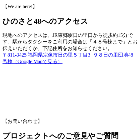
【We are here!】
ひのさと48へのアクセス
現地へのアクセスは、JR東郷駅日の里口から徒歩約15分で
す。駅からタクシーをご利用の場合は「４８号棟まで」とお
伝えいただくか、下記住所をお知らせください。
〒811-3425 福岡県宗像市日の里５丁目3−９８日の里団地48
号棟（Google Mapで見る）
【お問い合わせ】
プロジェクトへのご意見やご質問